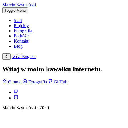
Marcin Szymański
Toggle Menu
Start
Projekty
Fotografia
Podróże
Kontakt
Blog
🇬🇧
English
Witaj w moim kawałku Internetu.
O mnie
Fotografia
GitHub
Marcin Szymański · 2026